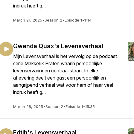
indruk heeft g...
March 21, 2025
•
Season 2
•
Episode 1
•
1:44
Gwenda Quax's Levensverhaal
Mijn Levensverhaal is het vervolg op de podcast
serie Makkelijk Praten waarin persoonlijke
levenservaringen centraal staan. In elke
aflevering deelt een gast een persoonlijk en
aangrijpend verhaal wat voor hem of haar veel
indruk heeft g...
March 28, 2025
•
Season 2
•
Episode 1
•
15:35
Edtih's Levensverhaal