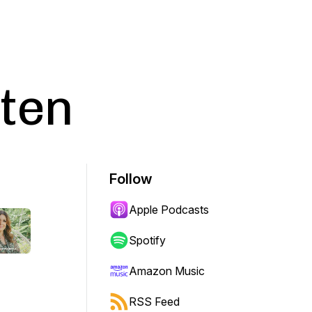
ten
Follow
Apple Podcasts
Spotify
Amazon Music
RSS Feed