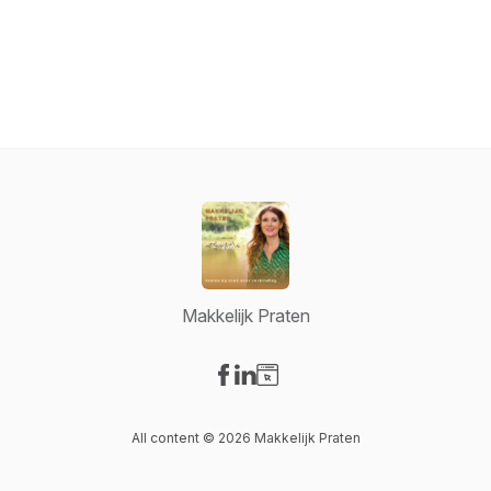
Makkelijk Praten
Visit our Facebook page
Visit our LinkedIn page
Visit our Website page
All content © 2026 Makkelijk Praten