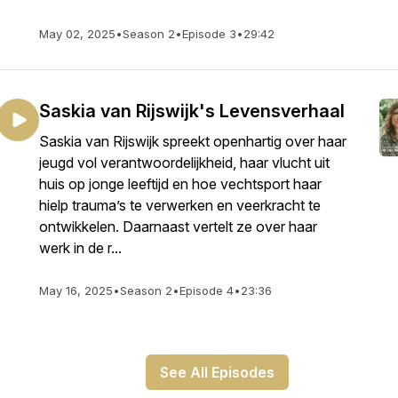
May 02, 2025
•
Season 2
•
Episode 3
•
29:42
Saskia van Rijswijk's Levensverhaal
Saskia van Rijswijk spreekt openhartig over haar
jeugd vol verantwoordelijkheid, haar vlucht uit
huis op jonge leeftijd en hoe vechtsport haar
hielp trauma’s te verwerken en veerkracht te
ontwikkelen. Daarnaast vertelt ze over haar
werk in de r...
May 16, 2025
•
Season 2
•
Episode 4
•
23:36
See All Episodes