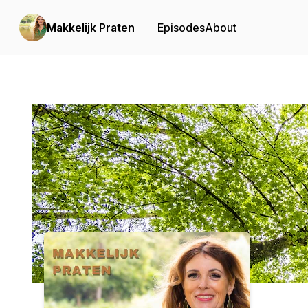
Makkelijk Praten
Episodes
About
Podcast Background Image