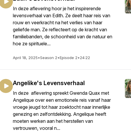
In deze aflevering hoor je het inspirerende
levensverhaal van Edith. Ze deelt haar reis van
rouw en veerkracht na het verlies van haar
geliefde man. Ze reflecteert op de kracht van
familiebanden, de schoonheid van de natuur en
hoe ze spirituele...
April 18, 2025
•
Season 2
•
Episode 2
•
24:22
Angelike's Levensverhaal
In deze aflevering spreekt Gwenda Quax met
Angelique over een emotionele reis vanaf haar
vroege jeugd tot haar zoektocht naar innerlijke
genezing en zelfontdekking. Angelique heeft
moeten werken aan het herstellen van
vertrouwen, vooral n...