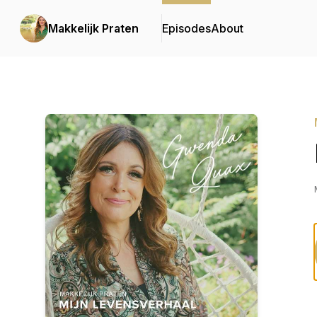
Makkelijk Praten
Episodes
About