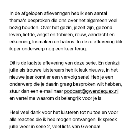
In de afgelopen afleveringen heb ik een aantal
thema's besproken die ons over het algemeen veel
bezig houden. Over het gezin, jezelf zijn, gezond
leven, liefde, angst en fobieën, rouw, aandacht en
erkenning, losmaken en balans. In deze aflevering blik
ik per onderwerp nog een keer terug.
Dit is de laatste aflevering van deze serie. En dankzij
jullie als trouwe luisteraars heb ik leuk nieuws, in het
nieuwe jaar komt er een vervolg serie! Heb je een
onderwerp die je daarin graag besproken wilt hebben,
stuur dan een e-mail naar
podcast@gwendaquax.nl
en vertel me waarom dit belangrijk voor je is.
Heel veel dank voor het luisteren tot nu toe en voor
alle reacties die ik heb mogen ontvangen. Ik spreek
jullie weer in serie 2, veel liefs van Gwenda!