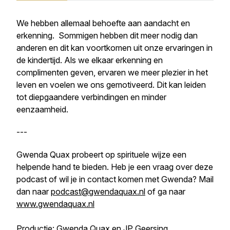
We hebben allemaal behoefte aan aandacht en
erkenning. Sommigen hebben dit meer nodig dan
anderen en dit kan voortkomen uit onze ervaringen in
de kindertijd. Als we elkaar erkenning en
complimenten geven, ervaren we meer plezier in het
leven en voelen we ons gemotiveerd. Dit kan leiden
tot diepgaandere verbindingen en minder
eenzaamheid.
---
Gwenda Quax probeert op spirituele wijze een
helpende hand te bieden. Heb je een vraag over deze
podcast of wil je in contact komen met Gwenda? Mail
dan naar
podcast@gwendaquax.nl
of ga naar
www.gwendaquax.nl
Productie: Gwenda Quax en JP Geersing