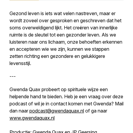
Gezond leven is iets wat velen nastreven, maar er
wordt zoveel over gesproken en geschreven dat het
soms overweldigend lijkt. Het creëren van innerlijke
ruimte is de sleutel tot een gezonder leven. Als we
luisteren naar ons lichaam, onze behoeften erkennen
en accepteren wie we zijn, kunnen we stappen
zetten richting een gezondere en gelukkigere
levensstijl.
---
Gwenda Quax probeert op spirituele wijze een
helpende hand te bieden. Heb je een vraag over deze
podcast of wil je in contact komen met Gwenda? Mail
dan naar
podcast@gwendaquax.nl
of ga naar
www.gwendaquax.nl
Productie: Gwenda Quax en JP Geersing