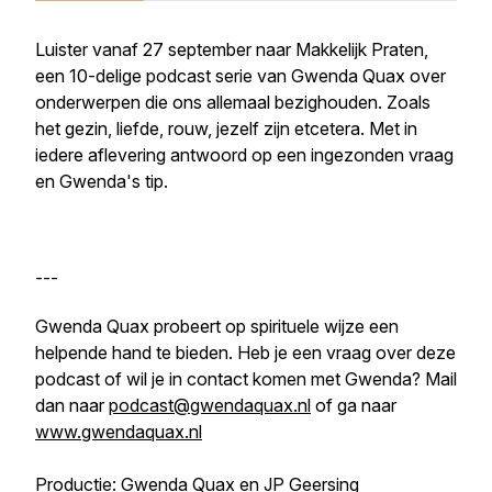
Luister vanaf 27 september naar Makkelijk Praten,
een 10-delige podcast serie van Gwenda Quax over
onderwerpen die ons allemaal bezighouden. Zoals
het gezin, liefde, rouw, jezelf zijn etcetera. Met in
iedere aflevering antwoord op een ingezonden vraag
en Gwenda's tip.
---
Gwenda Quax probeert op spirituele wijze een
helpende hand te bieden. Heb je een vraag over deze
podcast of wil je in contact komen met Gwenda? Mail
dan naar
podcast@gwendaquax.nl
of ga naar
www.gwendaquax.nl
Productie: Gwenda Quax en JP Geersing